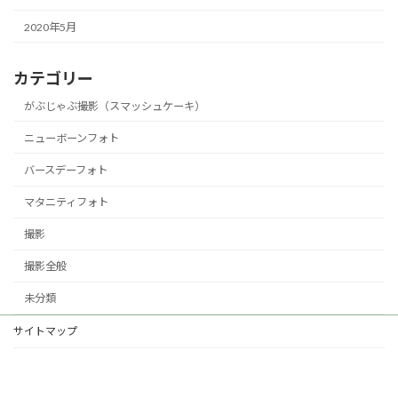
2020年5月
カテゴリー
がぶじゃぶ撮影（スマッシュケーキ）
ニューボーンフォト
バースデーフォト
マタニティフォト
撮影
撮影全般
未分類
サイトマップ